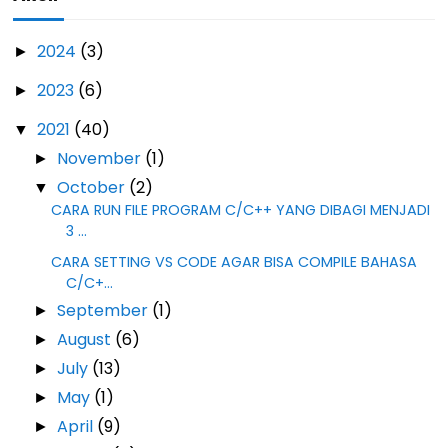
2024
(3)
►
2023
(6)
►
2021
(40)
▼
November
(1)
►
October
(2)
▼
CARA RUN FILE PROGRAM C/C++ YANG DIBAGI MENJADI
3 ...
CARA SETTING VS CODE AGAR BISA COMPILE BAHASA
C/C+...
September
(1)
►
August
(6)
►
July
(13)
►
May
(1)
►
April
(9)
►