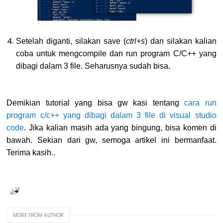
Setelah diganti, silakan save (
ctrl+s
) dan silakan kalian
coba untuk mengcompile dan run program C/C++ yang
dibagi dalam 3 file. Seharusnya sudah bisa.
Demikian tutorial yang bisa gw kasi tentang
cara run
program c/c++ yang dibagi dalam 3 file di visual studio
code
. Jika kalian masih ada yang bingung, bisa komen di
bawah. Sekian dari gw, semoga artikel ini bermanfaat.
Terima kasih..
MORE FROM AUTHOR