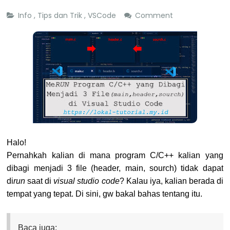
Info
,
Tips dan Trik
,
VSCode
Comment
Halo!
Pernahkah kalian di mana program C/C++ kalian yang
dibagi menjadi 3 file (header, main, sourch) tidak dapat
di
run
saat di
visual studio code
? Kalau iya, kalian berada di
tempat yang tepat. Di sini, gw bakal bahas tentang itu.
Baca juga: