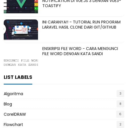
NOTIFICATION DI VUE.JS 3 DENGAN VUE3-
TOASTIFY
INI CARANYA!! - TUTORIAL RUN PROGRAM
LARAVEL HASIL CLONE DARI GIT/GITHUB
ENSKRIPSI FILE WORD - CARA MENGUNCI
FILE WORD DENGAN KATA SANDI
LIST LABELS
Algoritma
3
Blog
8
CorelDRAW
6
Flowchart
2