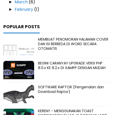
March
(6)
►
February
(1)
►
POPULAR POSTS
MEMBUAT PENOMORAN HALAMAN COVER
DAN ISI BERBEDA DI WORD SECARA
OTOMATIS
BEGINI CARANYA!! UPGRADE VERSI PHP
8.0.x KE 8.2.x DI XAMPP DENGAN MUDAH
SOFTWARE RAPTOR (Pengenalan dan
Download Raptor)
KEREN!! - MENGGUNAKAN TOAST