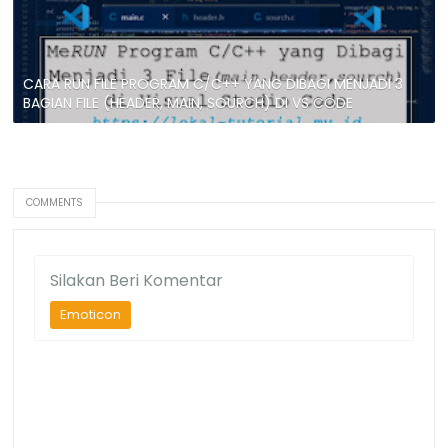
CARA RUN FILE PROGRAM C/C++ YANG DIBAGI MENJADI 3
BAGIAN FILE (HEADER, MAIN, SOURCH) DI VS CODE
COMMENTS
Silakan Beri Komentar
Emoticon