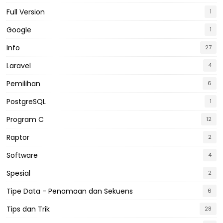
Full Version
1
Google
1
Info
27
Laravel
4
Pemilihan
6
PostgreSQL
1
Program C
12
Raptor
2
Software
4
Spesial
2
Tipe Data - Penamaan dan Sekuens
6
Tips dan Trik
28