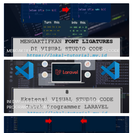
MENGAKTIFKAN FONT LIGATURES DI VISUAL STUDIO CODE
INI DIA! 8 EKSTENSI VISUAL STUDIO CODE UNTUK
PROGRAMMER LARAVEL