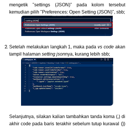
mengetik "settings (JSON)" pada kolom tersebut
kemudian pilih "Preferences: Open Setting (JSON)", sbb;
Setelah melakukan langkah 1, maka pada
vs code
akan
tampil halaman
setting json
nya, kurang lebih sbb;
Selanjutnya, silakan kalian tambahkan tanda koma (,) di
akhir code pada baris terakhir sebelum tutup kurawal (})